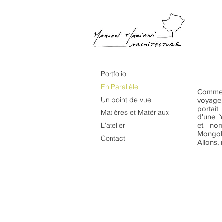
Portfolio
En Parallèle
Comme 
Un point de vue
voyage, 
portait
Matières et Matériaux
d'une Y
L'atelier
et nom
Mongoli
Contact
Allons, 